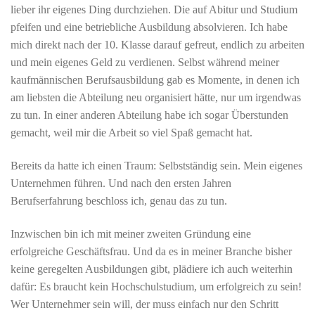
lieber ihr eigenes Ding durchziehen. Die auf Abitur und Studium
pfeifen und eine betriebliche Ausbildung absolvieren. Ich habe
mich direkt nach der 10. Klasse darauf gefreut, endlich zu arbeiten
und mein eigenes Geld zu verdienen. Selbst während meiner
kaufmännischen Berufsausbildung gab es Momente, in denen ich
am liebsten die Abteilung neu organisiert hätte, nur um irgendwas
zu tun. In einer anderen Abteilung habe ich sogar Überstunden
gemacht, weil mir die Arbeit so viel Spaß gemacht hat.
Bereits da hatte ich einen Traum: Selbstständig sein. Mein eigenes
Unternehmen führen. Und nach den ersten Jahren
Berufserfahrung beschloss ich, genau das zu tun.
Inzwischen bin ich mit meiner zweiten Gründung eine
erfolgreiche Geschäftsfrau. Und da es in meiner Branche bisher
keine geregelten Ausbildungen gibt, plädiere ich auch weiterhin
dafür: Es braucht kein Hochschulstudium, um erfolgreich zu sein!
Wer Unternehmer sein will, der muss einfach nur den Schritt