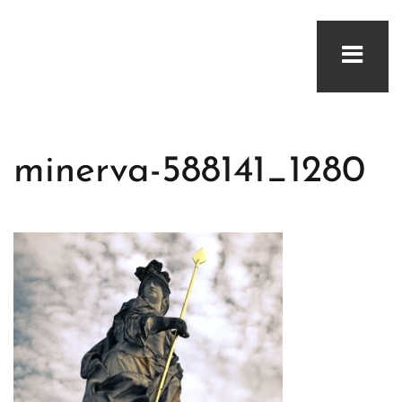
minerva-588141_1280