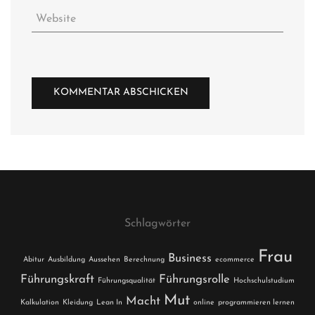
Schlagwörter
Frau
Business
Abitur
Ausbildung
Aussehen
Berechnung
ecommerce
Führungskraft
Führungsrolle
Führungsqualität
Hochschulstudium
Mut
Macht
Kalkulation
Kleidung
Lean In
online
programmieren lernen